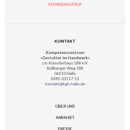
SPENDENAUFRUF
KONTAKT
Kompetenzzentrum
»Gestalter im Handwerk«
c/o Künstlerhaus 188 e.V.
Böllberger Weg 188
06110 Halle
0345-23117-13
kontakt@kgh-halle.de
ÜBER UNS
ANFAHRT
PRESSE