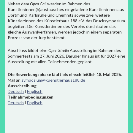
Neben dem
Open Call
werden im Rahmen des
Künstler:innen(h)austausches eingeladene Künstler:innen aus
Dortmund, Karlsruhe und Chemnitz sowie zwei weitere
Künstler:innen des Künstlerhaus 188 e.V. das Drucksymposium
begleiten. Die Künstler:innen des Vereins durchlaufen das
gleiche Auswahlverfahren, werden jedoch in einem separaten
Prozess von der Jury bestimmt.
Abschluss bildet eine
Open Studio
Ausstellung im Rahmen des
Sommerfests am 27. Juni 2026. Darüber hinaus ist für 2027 eine
Ausstellung mit allen Teilnehmenden geplant.
Die Bewerbungsphase läuft bis einschließlich 18. Mai 2026.
Mail an
symposium@kuenstlerhaus188.de
Ausschreibung
Deutsch
I
Englisch
Teilnahmebedingungen
Deutsch
I
Englisch