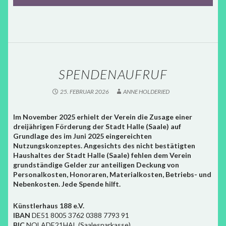
SPENDENAUFRUF
25. FEBRUAR 2026
ANNE HOLDERIED
Im November 2025 erhielt der Verein die Zusage einer
dreijährigen Förderung der Stadt Halle (Saale) auf
Grundlage des im Juni 2025 eingereichten
Nutzungskonzeptes. Angesichts des nicht bestätigten
Haushaltes der Stadt Halle (Saale) fehlen dem Verein
grundständige Gelder zur anteiligen Deckung von
Personalkosten, Honoraren, Materialkosten, Betriebs- und
Nebenkosten. Jede Spende hilft.
Künstlerhaus 188 e.V.
IBAN
DE51 8005 3762 0388 7793 91
BIC
NOLADE21HAL (Saalesparkasse)