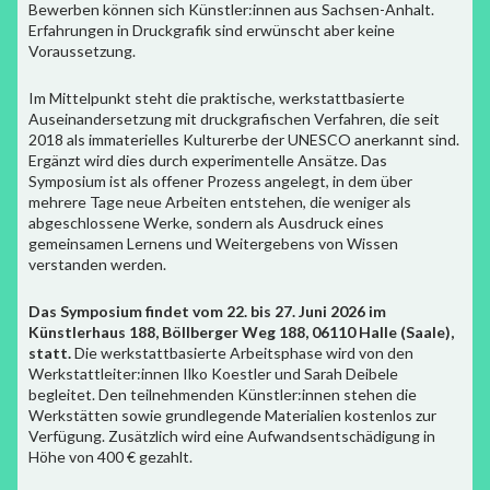
Bewerben können sich Künstler:innen aus Sachsen-Anhalt.
Erfahrungen in Druckgrafik sind erwünscht aber keine
Voraussetzung.
Im Mittelpunkt steht die praktische, werkstattbasierte
Auseinandersetzung mit druckgrafischen Verfahren, die seit
2018 als immaterielles Kulturerbe der UNESCO anerkannt sind.
Ergänzt wird dies durch experimentelle Ansätze. Das
Symposium ist als offener Prozess angelegt, in dem über
mehrere Tage neue Arbeiten entstehen, die weniger als
abgeschlossene Werke, sondern als Ausdruck eines
gemeinsamen Lernens und Weitergebens von Wissen
verstanden werden.
Das Symposium findet vom 22. bis 27. Juni 2026 im
Künstlerhaus 188, Böllberger Weg 188, 06110 Halle (Saale),
statt.
Die werkstattbasierte Arbeitsphase wird von den
Werkstattleiter:innen Ilko Koestler und Sarah Deibele
begleitet. Den teilnehmenden Künstler:innen stehen die
Werkstätten sowie grundlegende Materialien kostenlos zur
Verfügung. Zusätzlich wird eine Aufwandsentschädigung in
Höhe von 400 € gezahlt.