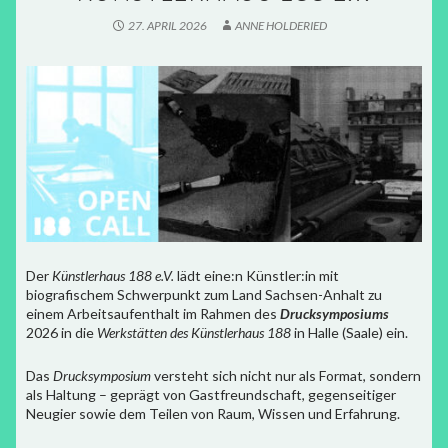
27. APRIL 2026
ANNE HOLDERIED
Der
Künstlerhaus 188 e.V.
lädt eine:n Künstler:in mit
biografischem Schwerpunkt zum Land Sachsen-Anhalt zu
einem Arbeitsaufenthalt im Rahmen des
Drucksymposiums
2026 in die
Werkstätten des Künstlerhaus 188
in Halle (Saale) ein.
Das
Drucksymposium
versteht sich nicht nur als Format, sondern
als Haltung – geprägt von Gastfreundschaft, gegenseitiger
Neugier sowie dem Teilen von Raum, Wissen und Erfahrung.