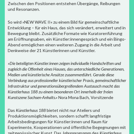
Zwischen den Positionen entstehen Übergänge, Reibungen
und Resonanzen.
So wird »NEW WAVE II« zu einem Bild für gemeinschaftliche
Entwicklung – für ein Haus, das sich verändert, erweitert und in
Bewegung bleibt. Zusätzliche Formate wie Kuratorenführung
am Eröffnungsaben, ein Künstler:innengespräch und ein Bingo-
Abend ermöglichen einen weiteren Zugang in die Arbeit und
Denkweise der 21 Künstlerinnen und Künstler.
»Die beteiligten Künstler:innen zeigen individuelle Handschriften und
zugleich die Offenheit eines Hauses, das unterschiedliche Generationen,
Medien und künstlerische Ansätze zusammenführt. Gerade diese
Verbindung aus professioneller künstlerischer Praxis, gemeinschaftlicher
Infrastruktur und generationsübergreifendem Austausch macht das
Künstlerhaus 188 zu einem besonderen Ort innerhalb der freien
Kunstszene Sachsen-Anhalts.«
Nora Mona Bach, Vorsitzende
Das
Künstlerhaus 188
bietet nicht nur Ateliers und
Produktionsmöglichkeiten, sondern schafft langfristige
Arbeitsbedingungen für Künstler:innen und Raum für
Experimente, Kooperationen und öffentliche Begegnungen mit
zeitgenössischer Kunst. Das
Jahresprogramm
des
Künstlerhaus