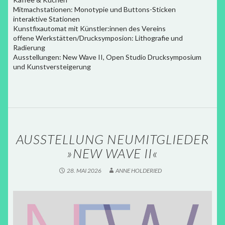
Mitmachstationen: Monotypie und Buttons-Sticken
interaktive Stationen
Kunstfixautomat mit Künstler:innen des Vereins
offene Werkstätten/Drucksymposion: Lithografie und
Radierung
Ausstellungen: New Wave II, Open Studio Drucksymposium
und Kunstversteigerung
AUSSTELLUNG NEUMITGLIEDER
»NEW WAVE II«
28. MAI 2026
ANNE HOLDERIED