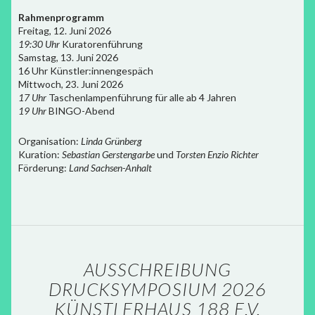
Rahmenprogramm
Freitag, 12. Juni 2026
19:30 Uhr
Kuratorenführung
Samstag, 13. Juni 2026
16 Uhr Künstler:innengespäch
Mittwoch, 23. Juni 2026
17 Uhr
Taschenlampenführung für alle ab 4 Jahren
19 Uhr
BINGO-Abend
Organisation:
Linda Grünberg
Kuration:
Sebastian Gerstengarbe
und
Torsten Enzio Richter
Förderung:
Land Sachsen-Anhalt
AUSSCHREIBUNG
DRUCKSYMPOSIUM 2026
KÜNSTLERHAUS 188 E.V.