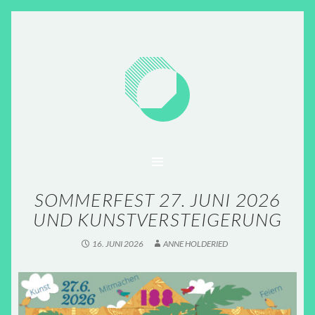
SKIP TO CONTENT
SOMMERFEST 27. JUNI 2026
UND KUNSTVERSTEIGERUNG
16. JUNI 2026
ANNE HOLDERIED