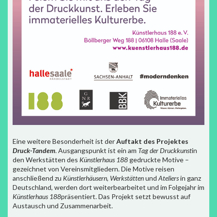
Eine weitere Besonderheit ist der
Auftakt des Projektes
Druck-Tandem
. Ausgangspunkt ist ein am
Tag der Druckkunst
in
den Werkstätten des
Künstlerhaus 188
gedruckte Motive –
gezeichnet von Vereinsmitgliedern. Die Motive reisen
anschließend zu
Künstlerhäusern
,
Werkstätten
und
Ateliers
in ganz
Deutschland, werden dort weiterbearbeitet und im Folgejahr im
Künstlerhaus 188
präsentiert. Das Projekt setzt bewusst auf
Austausch und Zusammenarbeit.