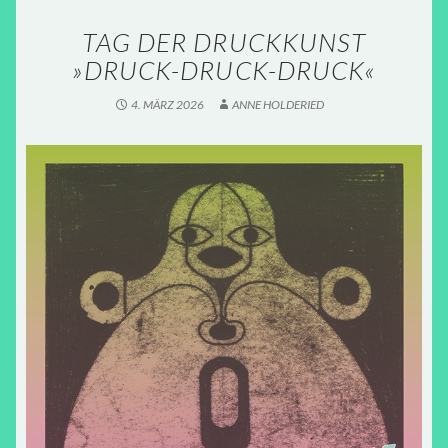
TAG DER DRUCKKUNST
»DRUCK-DRUCK-DRUCK«
4. MÄRZ 2026
ANNE HOLDERIED